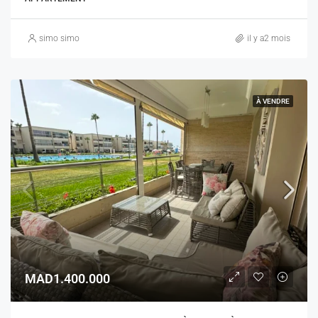
simo simo
il y a2 mois
À VENDRE
MAD1.400.000