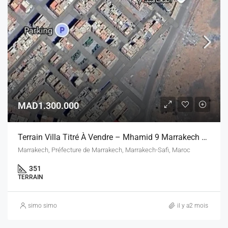
MAD1.300.000
Terrain Villa Titré À Vendre – Mhamid 9 Marrakech – 351 M² – 3 Façades
Marrakech, Préfecture de Marrakech, Marrakech-Safi, Maroc
351
TERRAIN
simo simo
il y a2 mois