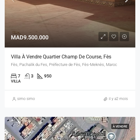
MAD9.500.000
Villa À Vendre Quartier Champ De Course, Fès
Fès, Pachalik du Fes, Préfecture de Fès, Fès-Meknès, Maroc
7
3
950
VILLA
simo simo
il y a2 mois
À VENDRE