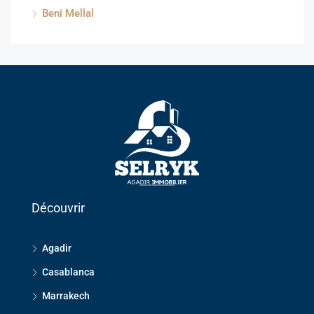
Beni Mellal
Découvrir
Agadir
Casablanca
Marrakech