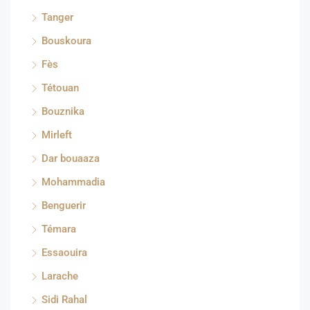
Tanger
Bouskoura
Fès
Tétouan
Bouznika
Mirleft
Dar bouaaza
Mohammadia
Benguerir
Témara
Essaouira
Larache
Sidi Rahal