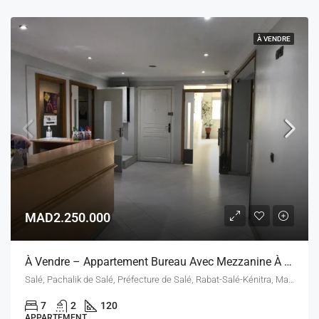
À VENDRE
MAD2.250.000
À Vendre – Appartement Bureau Avec Mezzanine À Salé, Diar 3 – Avenue Prince Sidi Mohammed
Salé, Pachalik de Salé, Préfecture de Salé, Rabat-Salé-Kénitra, Maroc
7
2
120
APPARTEMENT