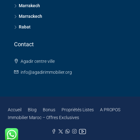
Marrakech
Marrackech
Rabat
Contact
Agadir centre ville
info@agadirimmobilier.org
Accueil
Blog
Bonus
Propriétés Listes
A PROPOS
Immobilier Maroc – Offres Exclusives