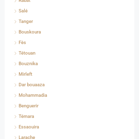
Rabat
Salé
Tanger
Bouskoura
Fès
Tétouan
Bouznika
Mirleft
Dar bouaaza
Mohammadia
Benguerir
Témara
Essaouira
Larache