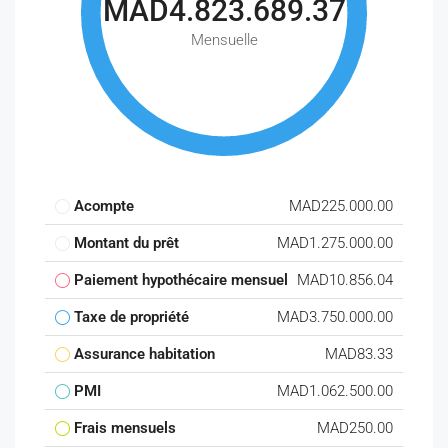
MAD4.823.689.37
Mensuelle
Acompte
MAD225.000.00
Montant du prêt
MAD1.275.000.00
Paiement hypothécaire mensuel
MAD10.856.04
Taxe de propriété
MAD3.750.000.00
Assurance habitation
MAD83.33
PMI
MAD1.062.500.00
Frais mensuels
MAD250.00