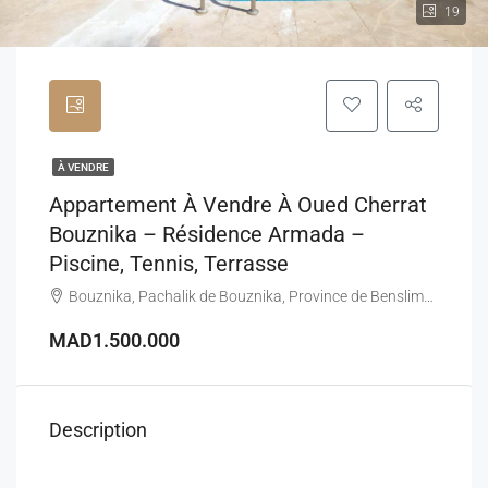
19
À VENDRE
Appartement À Vendre À Oued Cherrat
Bouznika – Résidence Armada –
Piscine, Tennis, Terrasse
Bouznika, Pachalik de Bouznika, Province de Benslimane, Casablanca-Settat, Maroc
MAD1.500.000
Description