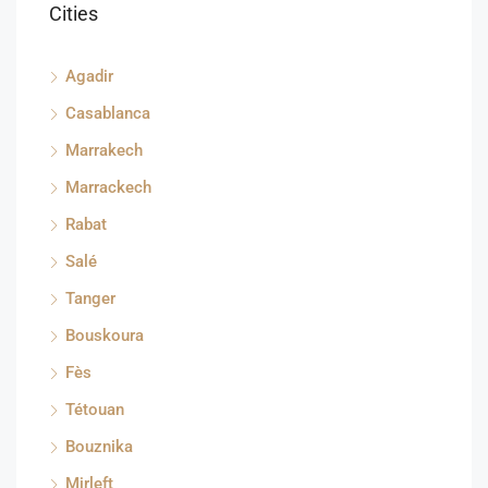
Cities
Agadir
Casablanca
Marrakech
Marrackech
Rabat
Salé
Tanger
Bouskoura
Fès
Tétouan
Bouznika
Mirleft