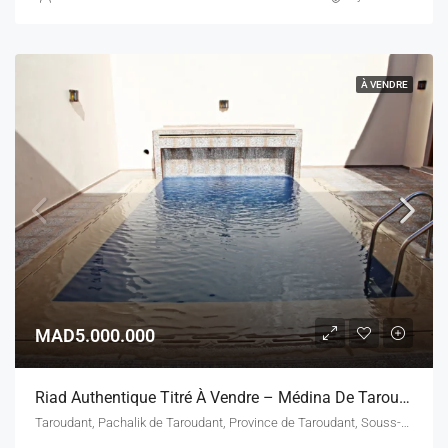
À VENDRE
MAD5.000.000
Riad Authentique Titré À Vendre – Médina De Taroudant – 343 M²
Taroudant, Pachalik de Taroudant, Province de Taroudant, Souss-Massa, Maroc