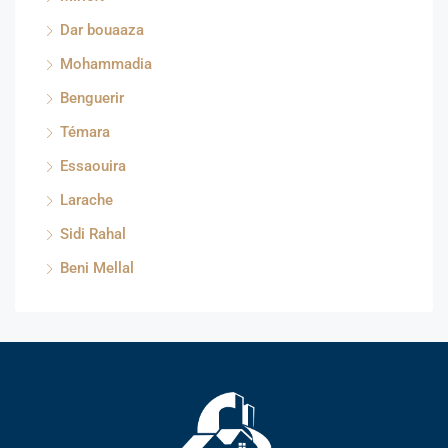
Dar bouaaza
Mohammadia
Benguerir
Témara
Essaouira
Larache
Sidi Rahal
Beni Mellal