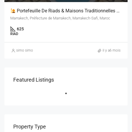
Portefeuille De Riads & Maisons Traditionnelles – Marrakech Médina
Marrakech, Préfecture de Marrakech, Marrakech-Safi, Maroc
625
RIAD
simo simo
il y a6 mois
Featured Listings
Property Type