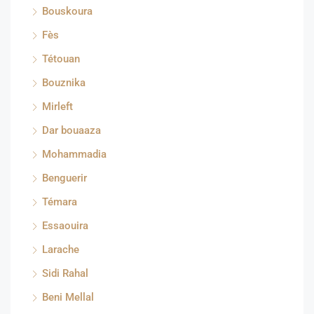
Bouskoura
Fès
Tétouan
Bouznika
Mirleft
Dar bouaaza
Mohammadia
Benguerir
Témara
Essaouira
Larache
Sidi Rahal
Beni Mellal