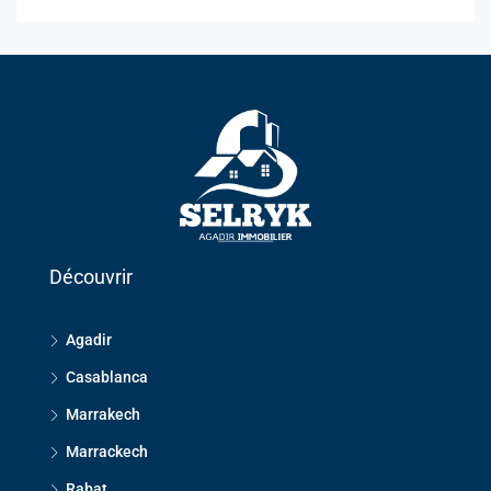
Découvrir
Agadir
Casablanca
Marrakech
Marrackech
Rabat