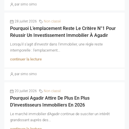
par simo simo
28 juillet 2026
Non classé
Pourquoi L’emplacement Reste Le Critère N°1 Pour
Réussir Un Investissement Immobilier À Agadir
Lorsqu'il s'agit d'investir dans l'immobilier, une règle reste
intemporelle : l'emplacement...
continuer la lecture
par simo simo
20 juillet 2026
Non classé
Pourquoi Agadir Attire De Plus En Plus
D’investisseurs Immobiliers En 2026
Le marché immobilier d'Agadir continue de susciter un intérêt
grandissant auprès des...
continuer la lecture