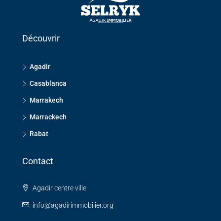
Découvrir
Agadir
Casablanca
Marrakech
Marrackech
Rabat
Contact
Agadir centre ville
info@agadirimmobilier.org