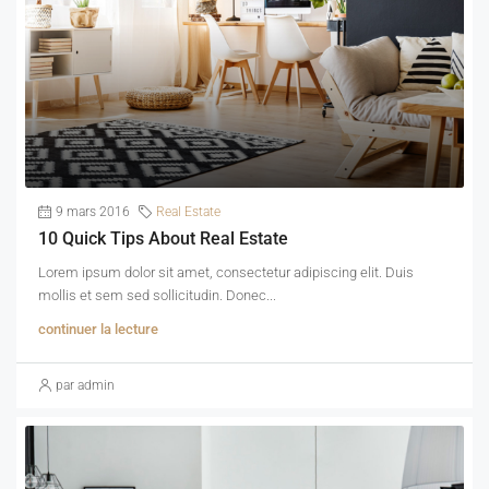
9 mars 2016
Real Estate
10 Quick Tips About Real Estate
Lorem ipsum dolor sit amet, consectetur adipiscing elit. Duis
mollis et sem sed sollicitudin. Donec...
continuer la lecture
par admin