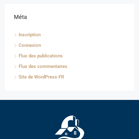
Méta
Inscription
Connexion
Flux des publications
Flux des commentaires
Site de WordPress-FR