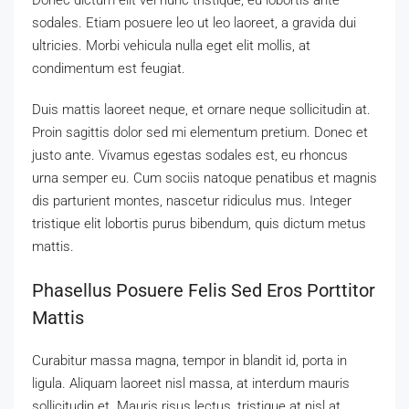
sodales. Etiam posuere leo ut leo laoreet, a gravida dui
ultricies. Morbi vehicula nulla eget elit mollis, at
condimentum est feugiat.
Duis mattis laoreet neque, et ornare neque sollicitudin at.
Proin sagittis dolor sed mi elementum pretium. Donec et
justo ante. Vivamus egestas sodales est, eu rhoncus
urna semper eu. Cum sociis natoque penatibus et magnis
dis parturient montes, nascetur ridiculus mus. Integer
tristique elit lobortis purus bibendum, quis dictum metus
mattis.
Phasellus Posuere Felis Sed Eros Porttitor
Mattis
Curabitur massa magna, tempor in blandit id, porta in
ligula. Aliquam laoreet nisl massa, at interdum mauris
sollicitudin et. Mauris risus lectus, tristique at nisl at,