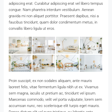
adipiscing erat. Curabitur adipiscing erat vel libero tempus
congue. Nam pharetra interdum vestibulum. Aenean
gravida mi non aliquet porttitor. Praesent dapibus, nisi a
faucibus tincidunt, quam dolor condimentum metus, in
convallis libero ligula ut eros.
Proin suscipit, ex non sodales aliquam, ante mauris
laoreet felis, vitae fermentum ligula nibh ut ex. Vivamus
sem magna, iaculis ut pretium ac, tincidunt vel ipsum.
Maecenas commodo, velit vel porta vulputate, lorem sem
accumsan nunc, nec scelerisque elit turpis eget mauris.
Donec dictum elit vel nunc tristique, eu lobortis ante