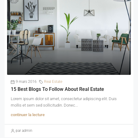
9 mars 2016
Real Estate
15 Best Blogs To Follow About Real Estate
Lorem ipsum dolor sit amet, consectetur adipiscing elit. Duis
mollis et sem sed sollicitudin. Donec...
continuer la lecture
par admin