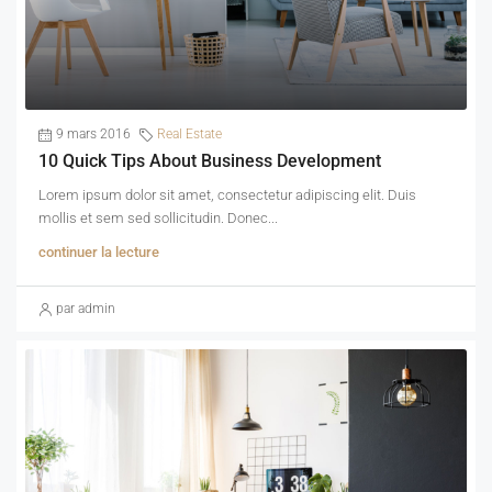
9 mars 2016
Real Estate
10 Quick Tips About Business Development
Lorem ipsum dolor sit amet, consectetur adipiscing elit. Duis
mollis et sem sed sollicitudin. Donec...
continuer la lecture
par admin