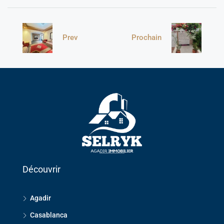
Prev
Prochain
Découvrir
Agadir
Casablanca