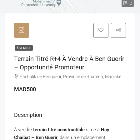
2
À VENDRE
Terrain Titré R+4 À Vendre À Ben Guerir
– Opportunité Promoteur
Pachalik de Benguerir, Province de Rhamna, Marrakech-Safi, Maroc
MAD500
Description
À vendre
terrain titré constructible
situé à
Hay
Chaibat – Ben Guerir
, dans un emplacement