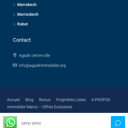
Marrakech
Marrackech
Rabat
Contact
Agadir centre ville
info@agadirimmobilier.org
Accueil
Blog
Bonus
Propriétés Listes
A PROPOS
Immobilier Maroc – Offres Exclusives
simo simo