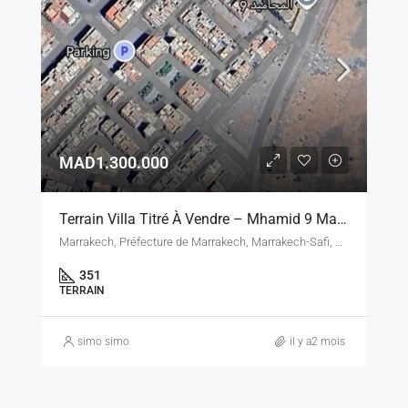
MAD1.300.000
Terrain Villa Titré À Vendre – Mhamid 9 Marrakech – 351 M² – 3 Façades
Marrakech, Préfecture de Marrakech, Marrakech-Safi, Maroc
351
TERRAIN
simo simo
il y a2 mois