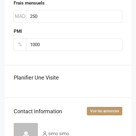
Frais mensuels
MAD
PMI
%
Planifier Une Visite
Contact Information
Voir les annonces
simo simo