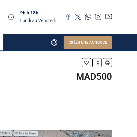
9h à 18h
Lundi au Vendredi
CRÉER UNE ANNONCE
MAD500