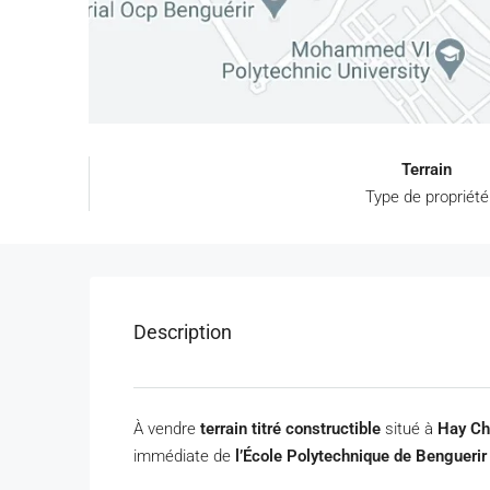
Terrain
Type de propriété
Description
À vendre
terrain titré constructible
situé à
Hay Ch
immédiate de
l’École Polytechnique de Bengueri