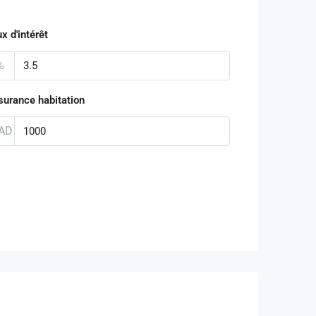
x d'intérêt
%
surance habitation
AD