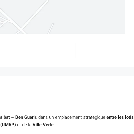
aibat – Ben Guerir
, dans un emplacement stratégique
entre les lot
r (UM6P)
et de la
Ville Verte
.