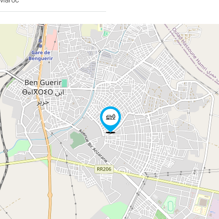
, merci de nous contacter.