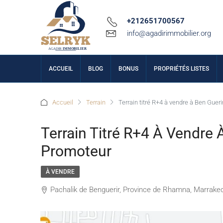
+212651700567
info@agadirimmobilier.org
ACCUEIL
BLOG
BONUS
PROPRIÉTÉS LISTES
Accueil
Terrain
Terrain titré R+4 à vendre à Ben Guer
Terrain Titré R+4 À Vendre 
Promoteur
À VENDRE
Pachalik de Benguerir, Province de Rhamna, Marrake