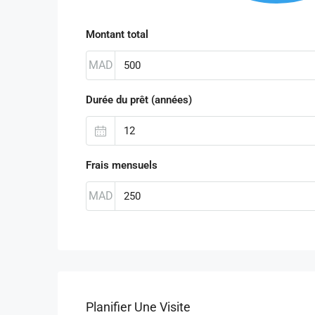
Montant total
MAD
Durée du prêt (années)
Frais mensuels
MAD
Planifier Une Visite