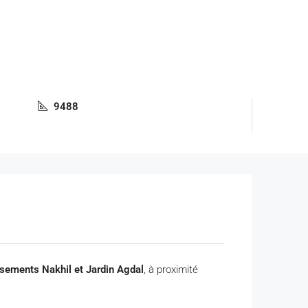
9488
issements Nakhil et Jardin Agdal
, à proximité