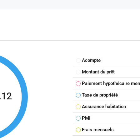
Acompte
Montant du prêt
Paiement hypothécaire men
.12
Taxe de propriété
Assurance habitation
PMI
Frais mensuels