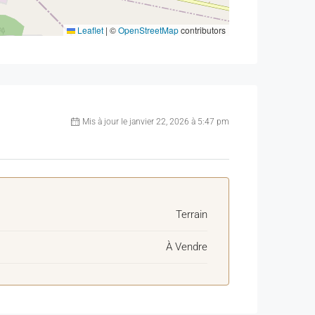
Leaflet
|
©
OpenStreetMap
contributors
Mis à jour le janvier 22, 2026 à 5:47 pm
Terrain
À Vendre