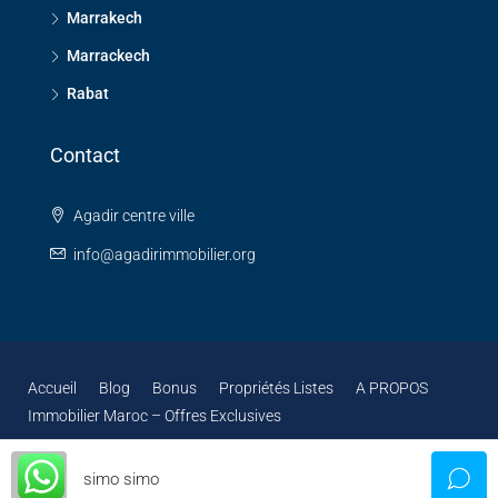
Marrakech
Marrackech
Rabat
Contact
Agadir centre ville
info@agadirimmobilier.org
Accueil
Blog
Bonus
Propriétés Listes
A PROPOS
Immobilier Maroc – Offres Exclusives
simo simo