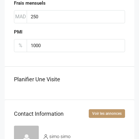
Frais mensuels
MAD
PMI
%
Planifier Une Visite
Contact Information
Voir les annonces
simo simo