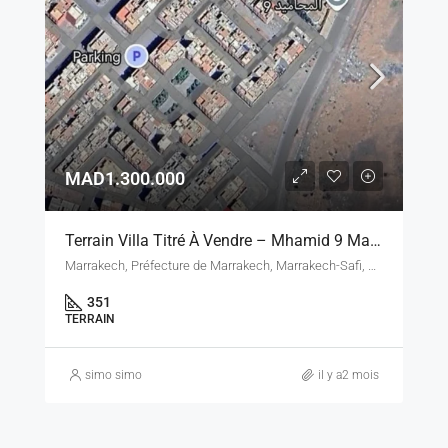
MAD1.300.000
Terrain Villa Titré À Vendre – Mhamid 9 Marrakech – 351 M² – 3 Façades
Marrakech, Préfecture de Marrakech, Marrakech-Safi, Maroc
351
TERRAIN
simo simo
il y a2 mois