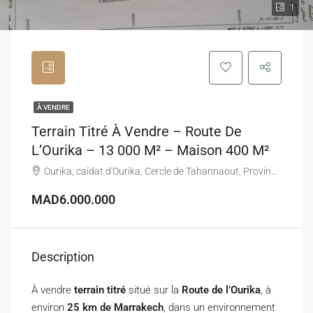
1
À VENDRE
Terrain Titré À Vendre – Route De
L’Ourika – 13 000 M² – Maison 400 M²
Ourika, caïdat d'Ourika, Cercle de Tahannaout, Province d'Al Haouz, Marrakech-Safi, Maroc
MAD6.000.000
Description
À vendre
terrain titré
situé sur la
Route de l’Ourika
, à
environ
25 km de Marrakech
, dans un environnement