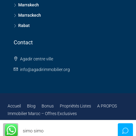
Marrakech
Marrackech
Rabat
Contact
Agadir centre ville
info@agadirimmobilier.org
Accueil
Blog
Bonus
Propriétés Listes
A PROPOS
Immobilier Maroc – Offres Exclusives
simo simo