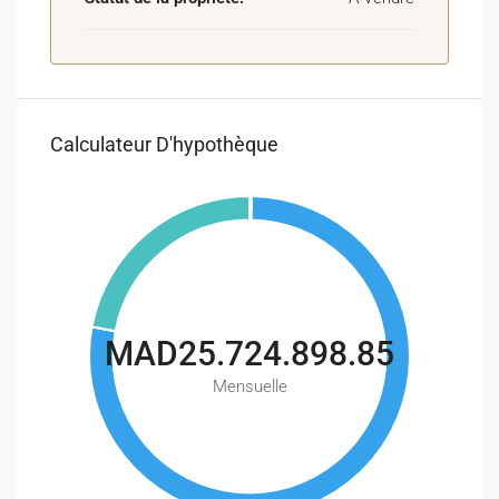
Calculateur D'hypothèque
MAD25.724.898.85
Mensuelle