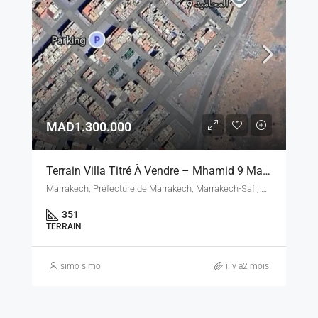
MAD1.300.000
Terrain Villa Titré À Vendre – Mhamid 9 Marrakech – 351 M² – 3 Façades
Marrakech, Préfecture de Marrakech, Marrakech-Safi, Maroc
351
TERRAIN
simo simo
il y a2 mois