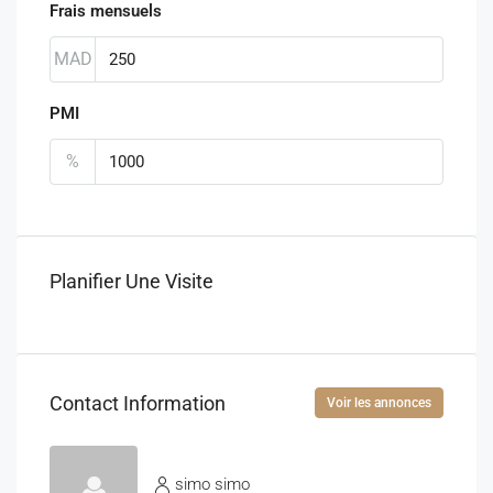
Frais mensuels
MAD
PMI
%
Planifier Une Visite
Contact Information
Voir les annonces
simo simo