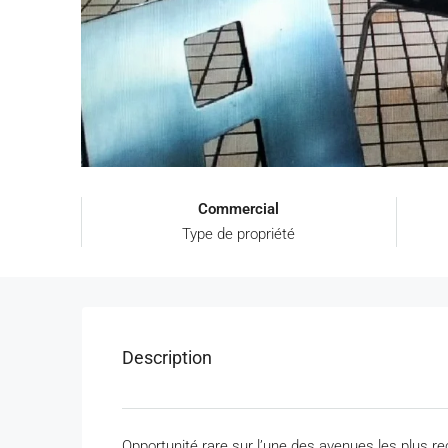
Commercial
Type de propriété
Description
Opportunité rare sur l’une des avenues les plus r