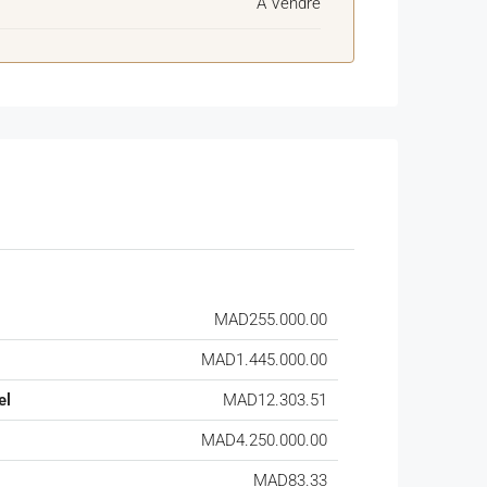
À Vendre
MAD255.000.00
MAD1.445.000.00
el
MAD12.303.51
MAD4.250.000.00
MAD83.33