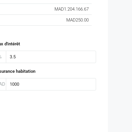
MAD1.204.166.67
MAD250.00
x d'intérêt
%
surance habitation
AD