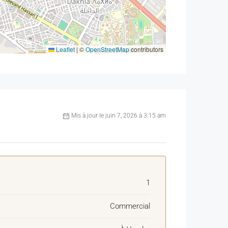
Leaflet
|
©
OpenStreetMap
contributors
Mis à jour le juin 7, 2026 à 3:15 am
1
Commercial