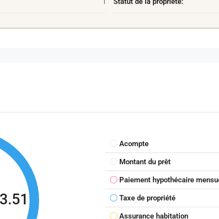
1
Statut de la propriété:
Acompte
Montant du prêt
Paiement hypothécaire mensu
3.51
Taxe de propriété
Assurance habitation