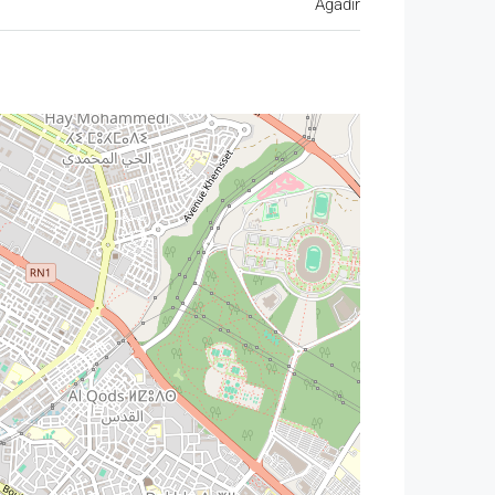
Agadir
ement une activité de restauration dans un secteur