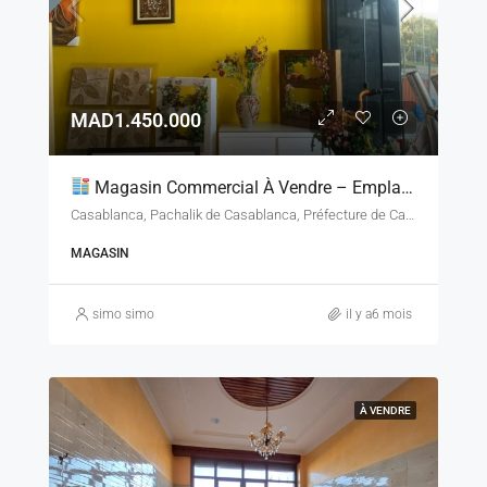
MAD1.450.000
Magasin Commercial À Vendre – Emplacement Stratégique – Bd Ibn Tachfine, Casablanca
Casablanca, Pachalik de Casablanca, Préfecture de Casablanca, Casablanca-Settat, Maroc
MAGASIN
simo simo
il y a6 mois
À VENDRE