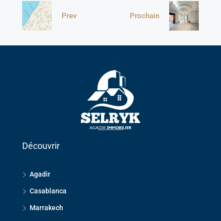
Prev
Prochain
Découvrir
Agadir
Casablanca
Marrakech