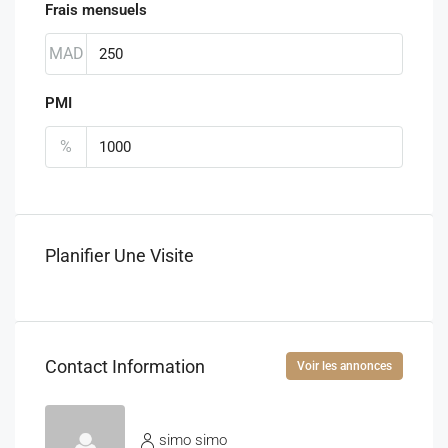
Frais mensuels
MAD
PMI
%
Planifier Une Visite
Contact Information
Voir les annonces
simo simo