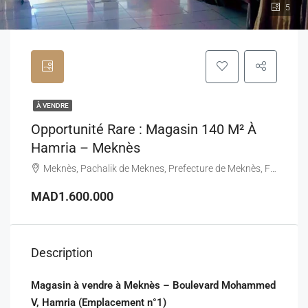
5
À VENDRE
Opportunité Rare : Magasin 140 M² À
Hamria – Meknès
Meknès, Pachalik de Meknes, Prefecture de Meknès, Fès-Meknès, Maroc
MAD1.600.000
Description
Magasin à vendre à Meknès – Boulevard Mohammed
V, Hamria (Emplacement n°1)