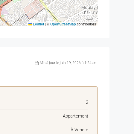
Leaflet
|
©
OpenStreetMap
contributors
Mis à jour le juin 19, 2026 à 1:24 am
2
Appartement
À Vendre