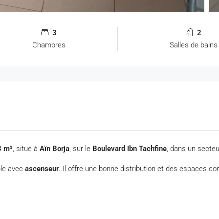
3
2
Chambres
Salles de bains
3 m²
, situé à
Aïn Borja
, sur le
Boulevard Ibn Tachfine
, dans un secteu
le avec
ascenseur
. Il offre une bonne distribution et des espaces co