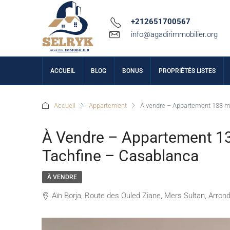
+212651700567
info@agadirimmobilier.org
ACCUEIL
BLOG
BONUS
PROPRIÉTÉS LISTES
Accueil
Appartement
À vendre – Appartement 133 m²
À Vendre – Appartement 133
Tachfine – Casablanca
À VENDRE
Aïn Borja, Route des Ouled Ziane, Mers Sultan, Arro