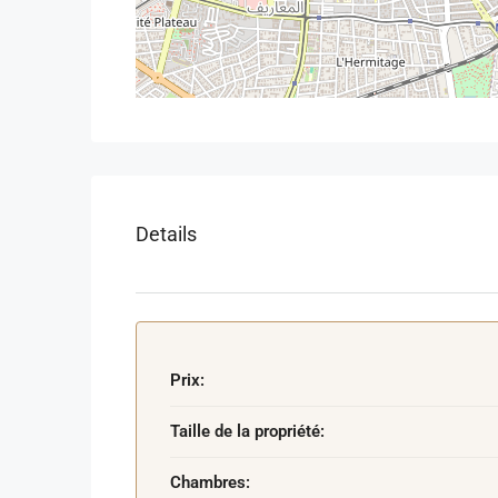
Details
Prix:
Taille de la propriété:
Chambres: