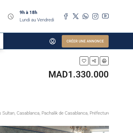
9h à 18h
Lundi au Vendredi
CRÉER UNE ANNONCE
MAD1.330.000
rs Sultan, Casablanca, Pachalik de Casablanca, Préfecture de Casabl