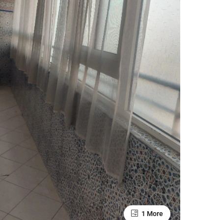
1 More