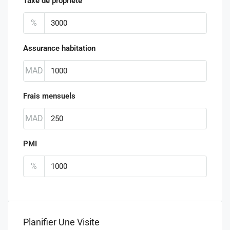
Taxe de propriété
%
Assurance habitation
MAD
Frais mensuels
MAD
PMI
%
Planifier Une Visite