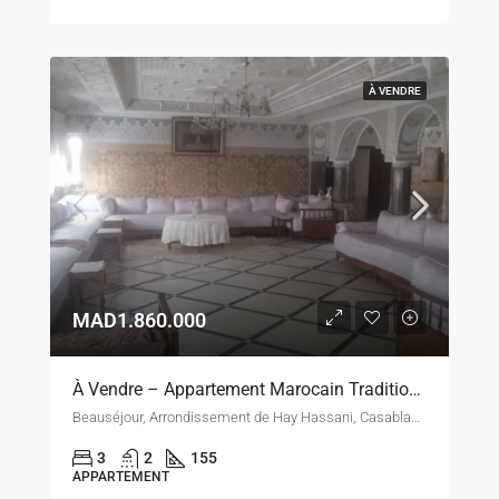
À VENDRE
MAD1.860.000
À Vendre – Appartement Marocain Traditionnel 155 M² À Beauséjour, Casablanca
Beauséjour, Arrondissement de Hay Hassani, Casablanca, Pachalik de Casablanca, Préfecture de Casablanca, Casablanca-Settat, Maroc
3
2
155
APPARTEMENT