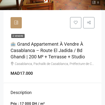
8
À VENDRE
Grand Appartement À Vendre À
Casablanca – Route El Jadida / Bd
Ghandi | 200 M² + Terrasse + Studio
Casablanca, Pachalik de Casablanca, Préfecture de Casablanca, Casablanca-Settat, Maroc
MAD17.000
Description
Prix : 17 000 DH / m²