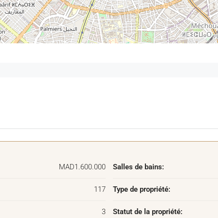
ur organiser une visite.
MAD1.600.000
Salles de bains:
117
Type de propriété:
3
Statut de la propriété: