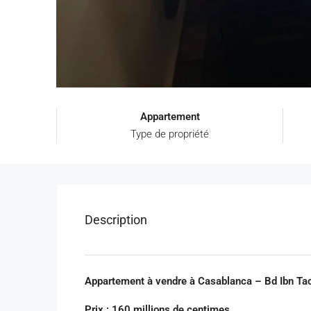
Appartement
Type de propriété
Description
Appartement à vendre à Casablanca – Bd Ibn Ta
Prix : 160 millions de centimes