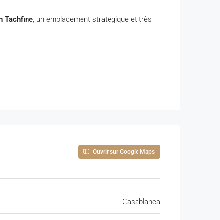
n Tachfine
, un emplacement stratégique et très
Ouvrir sur Google Maps
Casablanca