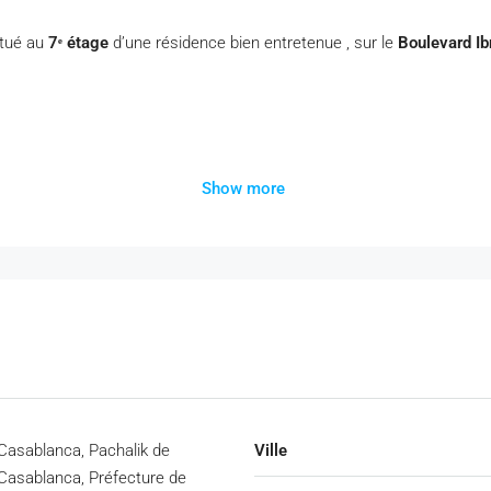
itué au
7ᵉ étage
d’une résidence bien entretenue , sur le
Boulevard Ib
Show more
Casablanca, Pachalik de
Ville
Casablanca, Préfecture de