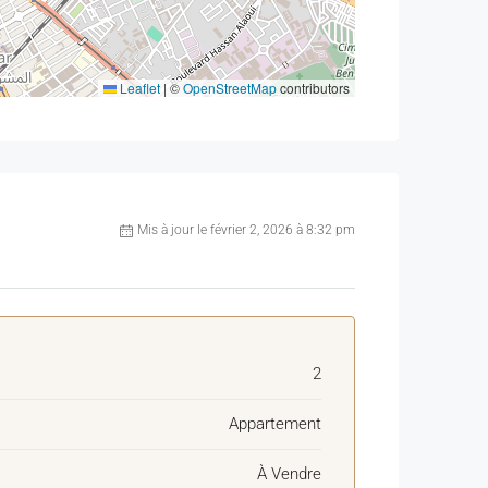
Leaflet
|
©
OpenStreetMap
contributors
Mis à jour le février 2, 2026 à 8:32 pm
2
Appartement
À Vendre