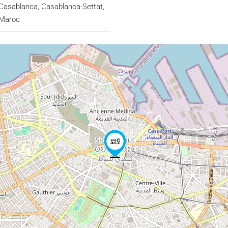
Casablanca, Casablanca-Settat,
Maroc
toutes commodités