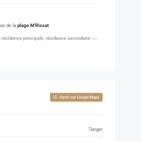
pas de la
plage M’Rissat
.
r
résidence principale
,
résidence secondaire
ou
Ouvrir sur Google Maps
Tanger