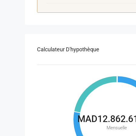
Calculateur D'hypothèque
MAD12.862.6
Mensuelle