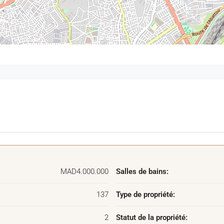
merci de nous contacter.
MAD4.000.000
Salles de bains:
137
Type de propriété:
2
Statut de la propriété: