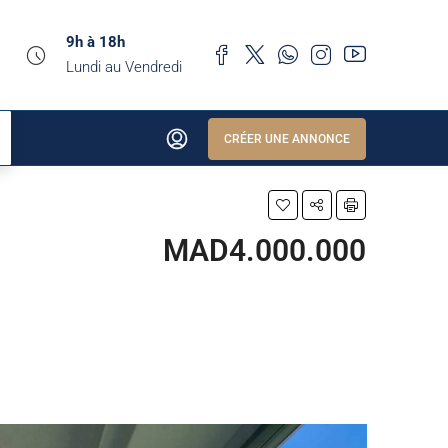
9h à 18h
Lundi au Vendredi
CRÉER UNE ANNONCE
MAD4.000.000