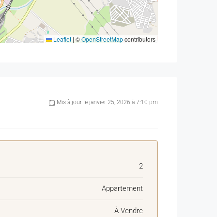
Leaflet
|
©
OpenStreetMap
contributors
Mis à jour le janvier 25, 2026 à 7:10 pm
2
Appartement
À Vendre