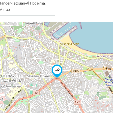
Tanger-Tétouan-Al Hoceïma,
Maroc