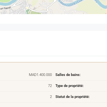
ite, merci de nous contacter.
MAD1.400.000
Salles de bains:
72
Type de propriété:
2
Statut de la propriété: