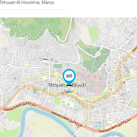
Tétouan-Al Hoceïma, Maroc