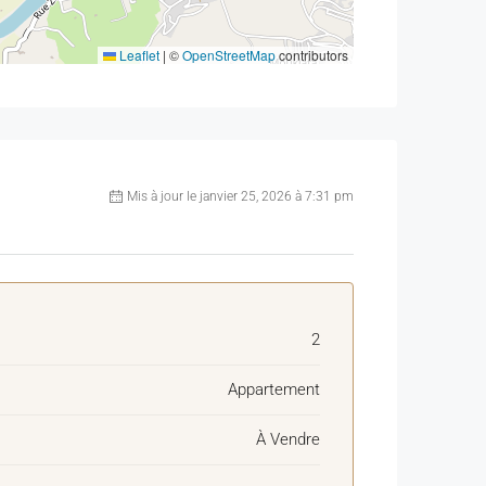
Leaflet
|
©
OpenStreetMap
contributors
Mis à jour le janvier 25, 2026 à 7:31 pm
2
Appartement
À Vendre