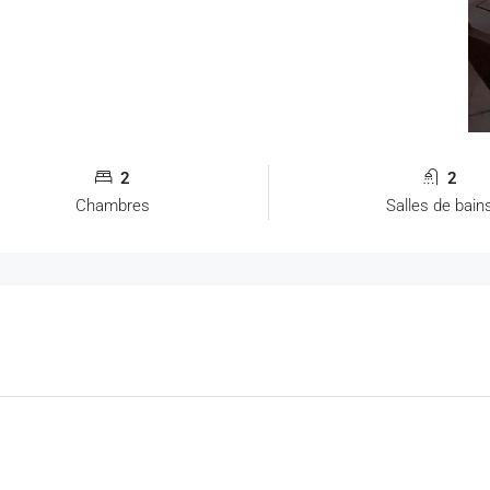
2
2
Chambres
Salles de bain