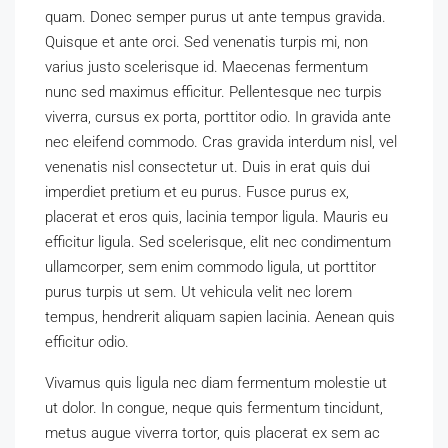
quam. Donec semper purus ut ante tempus gravida.
Quisque et ante orci. Sed venenatis turpis mi, non
varius justo scelerisque id. Maecenas fermentum
nunc sed maximus efficitur. Pellentesque nec turpis
viverra, cursus ex porta, porttitor odio. In gravida ante
nec eleifend commodo. Cras gravida interdum nisl, vel
venenatis nisl consectetur ut. Duis in erat quis dui
imperdiet pretium et eu purus. Fusce purus ex,
placerat et eros quis, lacinia tempor ligula. Mauris eu
efficitur ligula. Sed scelerisque, elit nec condimentum
ullamcorper, sem enim commodo ligula, ut porttitor
purus turpis ut sem. Ut vehicula velit nec lorem
tempus, hendrerit aliquam sapien lacinia. Aenean quis
efficitur odio.
Vivamus quis ligula nec diam fermentum molestie ut
ut dolor. In congue, neque quis fermentum tincidunt,
metus augue viverra tortor, quis placerat ex sem ac