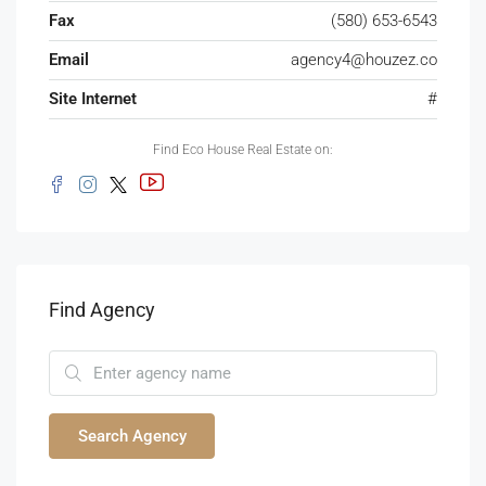
Fax
(580) 653-6543
Email
agency4@houzez.co
Site Internet
#
Find Eco House Real Estate on:
Find Agency
Search Agency