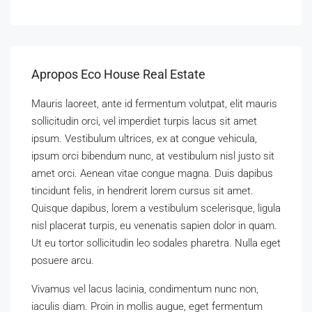
Apropos Eco House Real Estate
Mauris laoreet, ante id fermentum volutpat, elit mauris
sollicitudin orci, vel imperdiet turpis lacus sit amet
ipsum. Vestibulum ultrices, ex at congue vehicula,
ipsum orci bibendum nunc, at vestibulum nisl justo sit
amet orci. Aenean vitae congue magna. Duis dapibus
tincidunt felis, in hendrerit lorem cursus sit amet.
Quisque dapibus, lorem a vestibulum scelerisque, ligula
nisl placerat turpis, eu venenatis sapien dolor in quam.
Ut eu tortor sollicitudin leo sodales pharetra. Nulla eget
posuere arcu.
Vivamus vel lacus lacinia, condimentum nunc non,
iaculis diam. Proin in mollis augue, eget fermentum