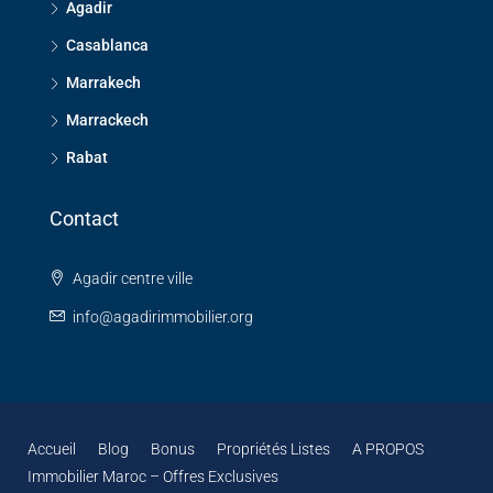
Agadir
Casablanca
Marrakech
Marrackech
Rabat
Contact
Agadir centre ville
info@agadirimmobilier.org
Accueil
Blog
Bonus
Propriétés Listes
A PROPOS
Immobilier Maroc – Offres Exclusives